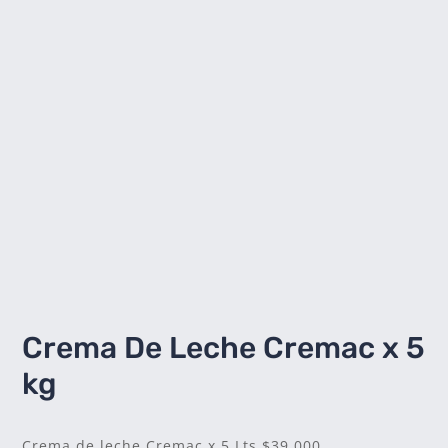
Crema De Leche Cremac x 5
kg
Crema de leche Cremac x 5 Lts $39.000