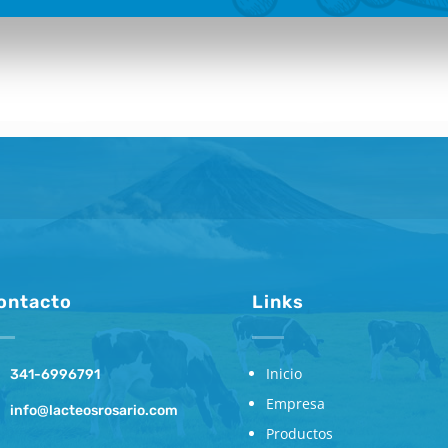
ontacto
Links
Inicio
341-6996791
Empresa
info@lacteosrosario.com
Productos