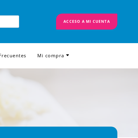
ACCESO A MI CUENTA
Frecuentes
Mi compra