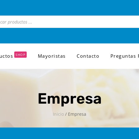
a
s
SHOP
uctos
Mayoristas
Contacto
Preguntas 
Empresa
Inicio
/ Empresa