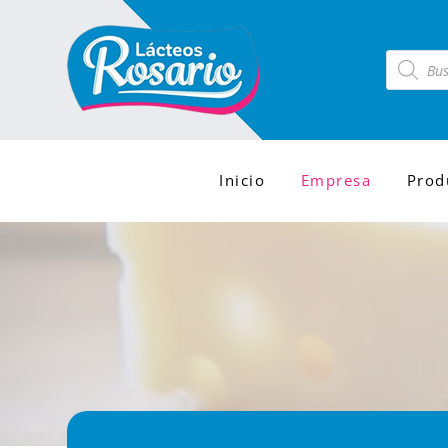
Búsqued
de
producto
Inicio
Empresa
Prod